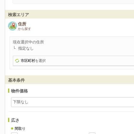
検索エリア
住所
から探す
現在選択中の住所
指定なし
市区町村
を選択
基本条件
物件価格
広さ
間取り