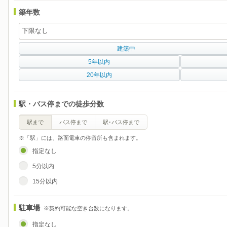
築年数
建築中
5年以内
20年以内
駅・バス停までの徒歩分数
駅まで
バス停まで
駅･バス停まで
※「駅」には、路面電車の停留所も含まれます。
指定なし
5分以内
15分以内
駐車場
※契約可能な空き台数になります。
指定なし