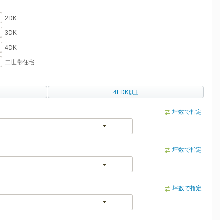
2DK
3DK
4DK
二世帯住宅
4LDK
以上
坪数で指定
坪数で指定
坪数で指定