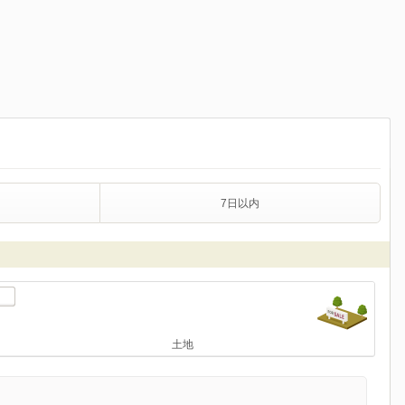
7日以内
土地