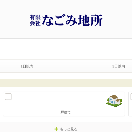
1日以内
3日以内
一戸建て
もっと見る