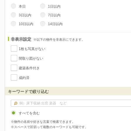
本日
1日以内
3日以内
7日以内
10日以内
14日以内
非表示設定
※以下の物件を非表示にできます。
1枚も写真がない
間取り図がない
建築条件付き
成約済
キーワードで絞り込む
すべてを含む
※物件の名前や好きな言葉で検索できます。
※スペースで区切って複数のキーワードも可能です。