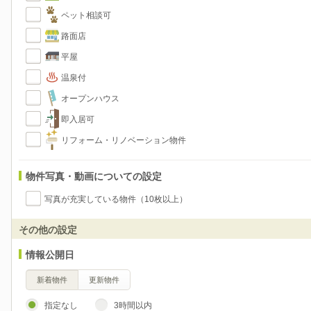
ペット相談可
路面店
平屋
温泉付
オープンハウス
即入居可
リフォーム・リノベーション物件
物件写真・動画についての設定
写真が充実している物件（10枚以上）
その他の設定
情報公開日
新着物件
更新物件
指定なし
3時間以内