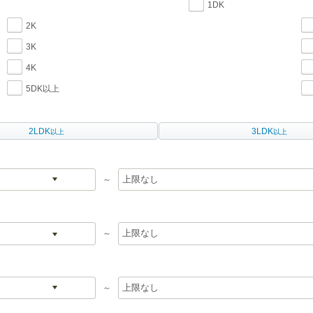
1DK
2K
3K
4K
5DK以上
2LDK
3LDK
以上
以上
～
～
～