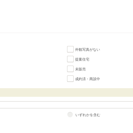
外観写真がない
提案住宅
未販売
成約済・商談中
いずれかを含む